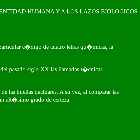
DENTIDAD HUMANA Y A LOS LAZOS BIOLOGICOS
rticular c�digo de cuatro letras qu�micas, la
del pasado siglo XX las llamadas t�cnicas
las huellas dactilares. A su vez, al comparar las
un alt�simo grado de certeza.