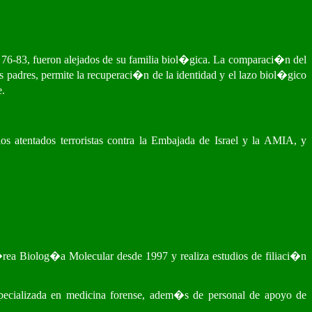
 76-83, fueron alejados de su familia biol�gica. La comparaci�n del
padres, permite la recuperaci�n de la identidad y el lazo biol�gico
e.
 atentados terroristas contra la Embajada de Israel y la AMIA, y
ea Biolog�a Molecular desde 1997 y realiza estudios de filiaci�n
pecializada en medicina forense, adem�s de personal de apoyo de