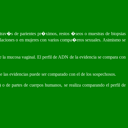
 a trav�s de parientes pr�ximos, restos �seos o muestras de biopsias
olaciones o en mujeres con varios compa�eros sexuales. Asimismo se
de la mucosa vaginal. El perfil de ADN de la evidencia se compara con
de las evidencias puede ser comparado con el de los sospechosos.
 de partes de cuerpos humanos, se realiza comparando el perfil de