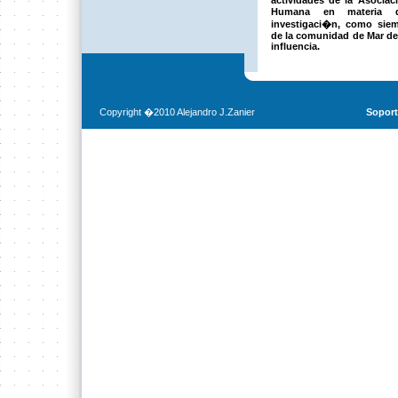
actividades de la Asocia
Humana en materia 
investigaci�n, como siem
de la comunidad de Mar del
influencia.
Copyright �2010 Alejandro J.Zanier
Soport