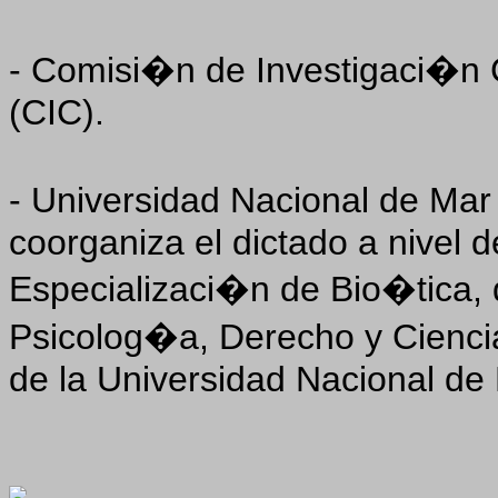
- Comisi�n de Investigaci�n Ci
(CIC).
- Universidad Nacional de Mar
coorganiza el dictado a nivel 
Especializaci�n de Bio�tica,
Psicolog�a, Derecho y Ciencia
de la Universidad Nacional de 