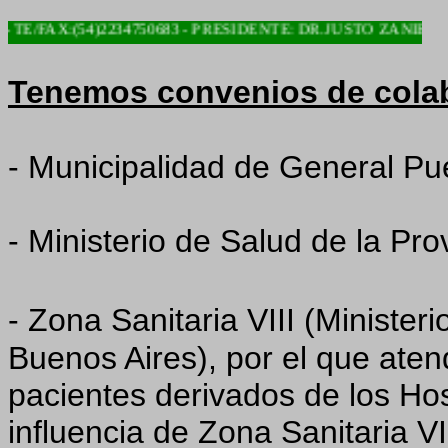
/FAX:(54)2234750683 - PRESIDENTE: DR.JUSTO ZANIER
Tenemos convenios de cola
- Municipalidad de General Pu
- Ministerio de Salud de la Pro
- Zona Sanitaria VIII (Minister
Buenos Aires), por el que at
pacientes derivados de los Hos
influencia de Zona Sanitaria VII