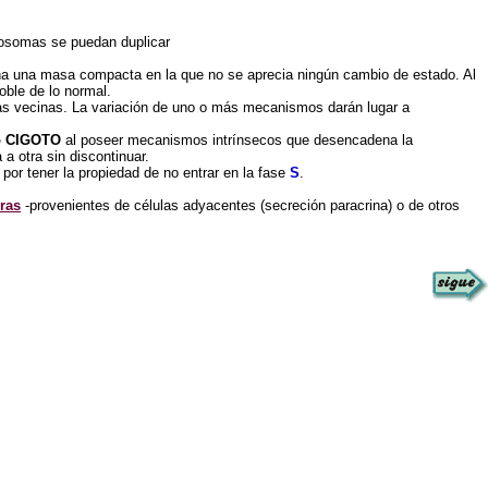
mosomas se puedan duplicar
tina una masa compacta en la que no se aprecia ningún cambio de estado. Al
oble de lo normal.
las vecinas. La variación de uno o más mecanismos darán lugar a
 CIGOTO
al poseer mecanismos intrínsecos que desencadena la
a otra sin discontinuar.
por tener la propiedad de no entrar en la fase
S
.
ras
-provenientes de células adyacentes (secreción paracrina) o de otros