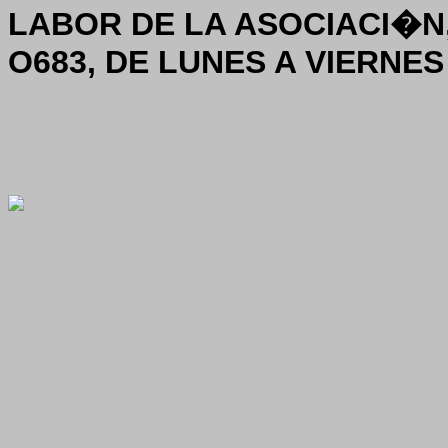
LABOR DE LA ASOCIACI�N, 
O683, DE LUNES A VIERNES 