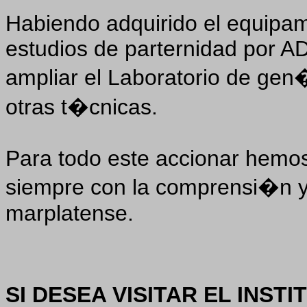
Habiendo adquirido el equipam
estudios de parternidad por A
ampliar el Laboratorio de gen
otras t�cnicas.
Para todo este accionar hemo
siempre con la comprensi�n y
marplatense.
SI DESEA VISITAR EL INST