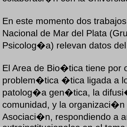
En este momento dos trabajos 
Nacional de Mar del Plata (Gr
Psicolog�a) relevan datos del 
El Area de Bio�tica tiene por o
problem�tica �tica ligada a l
patolog�a gen�tica, la difusi
comunidad, y la organizaci�n
Asociaci�n, respondiendo a an