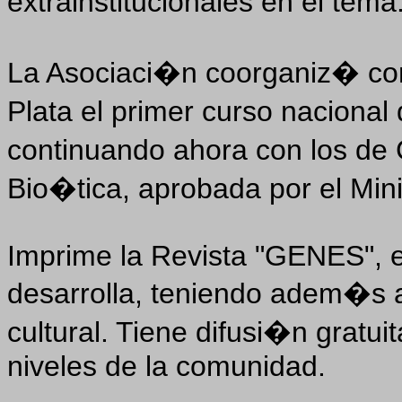
extrainstitucionales en el tema
La Asociaci�n coorganiz� con
Plata el primer curso naciona
continuando ahora con los de 
Bio�tica, aprobada por el Min
Imprime la Revista "GENES", e
desarrolla, teniendo adem�s 
cultural. Tiene difusi�n gratuit
niveles de la comunidad.