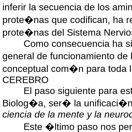
inferir la secuencia de los a
prote�nas que codifican, ha re
prote�nas del Sistema Nervios
Como consecuencia ha sid
general de funcionamiento de 
conceptual com�n para toda la 
CEREBRO
El paso siguiente para es
Biolog�a, ser� la unificaci�n 
ciencia de la mente y la neuroc
Este �ltimo paso nos per