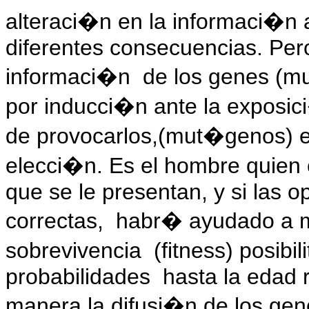
alteraci�n en la informaci�n a 
diferentes consecuencias. Per
informaci�n
de los genes (m
por inducci�n ante la exposi
de provocarlos,(mut�genos) e
elecci�n. Es el hombre quien e
que se le presentan, y si las o
correctas,
habr� ayudado a m
sobrevivencia
(fitness) posib
probabilidades
hasta la edad r
manera la difusi�n de los gen