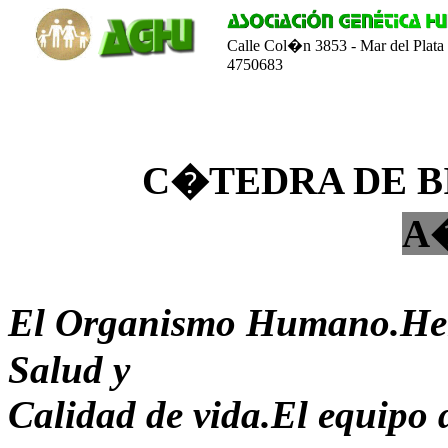
Calle Col�n 3853 - Mar del Plata 
4750683
C�TEDRA DE 
A�
El Organismo Humano.Here
Salud y
Calidad de vida.El equipo 