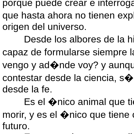
porque puede crear e interrog
que hasta ahora no tienen exp
origen del universo.
Desde los albores de la h
capaz de formularse siempre
vengo y ad�nde voy? y aunque
contestar desde la ciencia, s�
desde la fe.
Es el �nico animal que t
morir, y es el �nico que tiene
futuro.