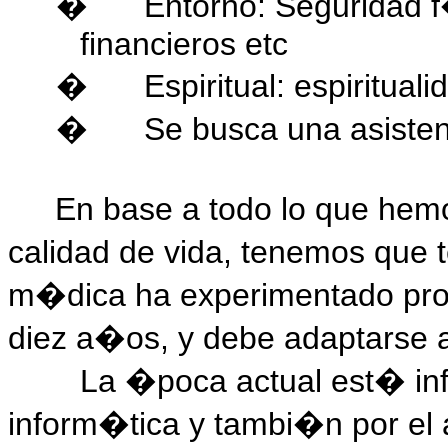
Entorno: Seguridad 
�
financieros etc
Espiritual: espiritual
�
Se busca una asiste
�
En base a todo lo que hem
calidad de vida, tenemos que 
m�dica ha experimentado pro
diez a�os, y debe adaptarse 
La �poca actual est� inf
inform�tica y tambi�n por el 