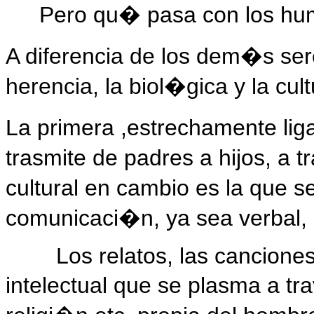
Pero qu� pasa con los h
A diferencia de los dem�s ser
herencia, la biol�gica y la cult
La primera ,estrechamente lig
trasmite de padres a hijos, a 
cultural en cambio es la que s
comunicaci�n, ya sea verbal, e
Los relatos, las canciones
intelectual que se plasma a tra