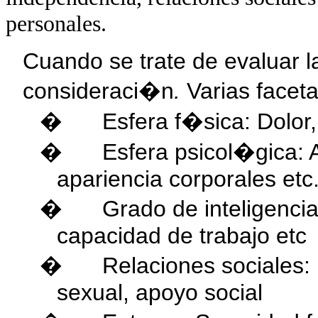
personales.
Cuando se trate de evaluar l
consideraci�n
.
Varias facet
Esfera f�sica: Dolor,
�
Esfera psicol�gica: 
�
apariencia corporales etc
Grado de inteligencia:
�
capacidad de trabajo etc
Relaciones sociales: 
�
sexual, apoyo social