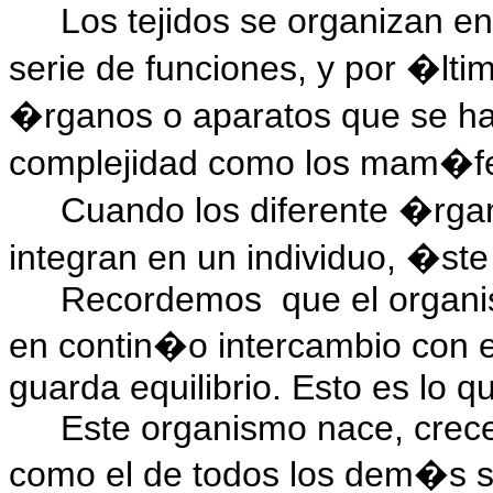
Los tejidos se organizan e
serie de funciones, y por �lt
�rganos o aparatos que se ha
complejidad como los mam�f
Cuando los diferente �rga
integran en un individuo, �ste 
Recordemos
que el organ
en contin�o intercambio con e
guarda equilibrio. Esto es lo
Este organismo nace, crec
como el de todos los dem�s ser