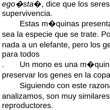
ego�sta
�, dice que los sere
supervivencia.
Estas m�quinas present
sea la especie que se trate. 
nada a un elefante, pero los
para todos
.
Un mono es una m�quina
preservar los genes en la cop
Siguiendo con este razo
analizamos, son muy similares
reproductores.