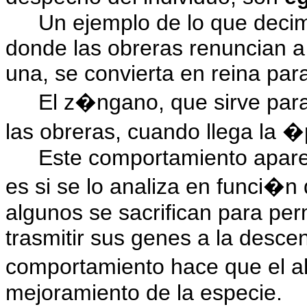
Un ejemplo de lo que decim
donde las obreras renuncian a 
una, se convierta en reina pa
El z�ngano, que sirve para
las obreras, cuando llega la �
Este comportamiento apare
es si se lo analiza en funci�n
algunos se sacrifican para per
trasmitir sus genes a la desce
comportamiento hace que el al
mejoramiento de la especie.