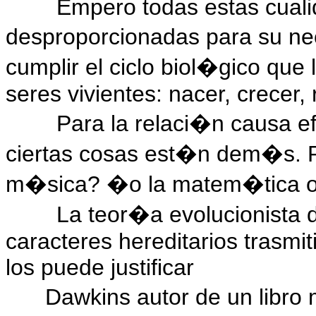
Empero todas estas cual
desproporcionadas para su ne
cumplir el ciclo biol�gico que
seres vivientes: nacer, crecer,
Para la relaci�n causa ef
ciertas cosas est�n dem�s. P
m�sica? �o la matem�tica o 
La teor�a evolucionista 
caracteres hereditarios trasmi
los puede justificar
Dawkins autor de un libro 