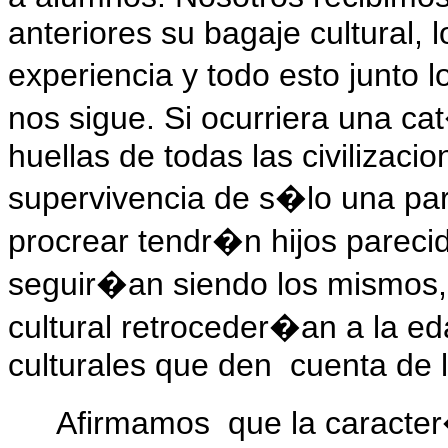
anteriores su bagaje cultural,
experiencia y todo esto junto
nos sigue. Si ocurriera una ca
huellas de todas las civilizacio
supervivencia de s�lo una par
procrear tendr�n hijos pareci
seguir�an siendo los mismos, 
cultural retroceder�an a la ed
culturales que den
cuenta de 
Afirmamos
que la caracter