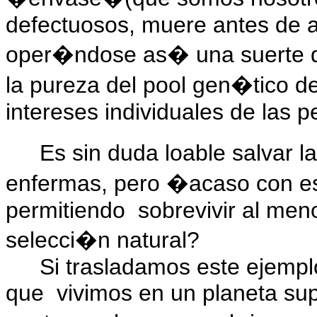
defectuosos, muere antes de a
oper�ndose as� una suerte 
la pureza del pool gen�tico d
intereses individuales de las 
Es sin duda loable salvar 
enfermas, pero �acaso con e
permitiendo
sobrevivir al men
selecci�n natural?
Si trasladamos este ejempl
que
vivimos en un planeta su