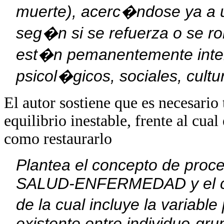
muerte), acerc�ndose ya a u
seg�n si se refuerza o se rom
est�n pemanentemente inter
psicol�gicos, sociales, cult
El autor sostiene que es necesario 
equilibrio inestable, frente al cua
como restaurarlo
Plantea el concepto de proce
SALUD-ENFERMEDAD y el co
de la cual incluye la variabl
existente entre individuo-gr