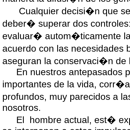
Cualquier decisi�n que se 
deber� superar dos controles:
evaluar� autom�ticamente la 
acuerdo con las necesidades 
aseguran la conservaci�n de 
En nuestros antepasados p
importantes de la vida, corr�
profundos, muy parecidos a l
nosotros.
El
hombre actual, est� exp