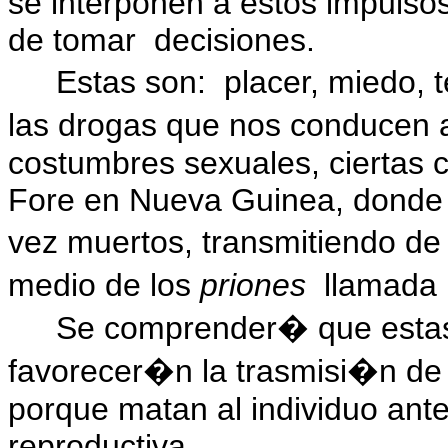
se interponen a estos impulso
de tomar
decisiones.
Estas son:
placer, miedo, 
las drogas que nos conducen a
costumbres sexuales, ciertas c
Fore en Nueva Guinea, donde 
vez muertos, transmitiendo de
medio de los
priones
llamada 
Se comprender� que estas 
favorecer�n la trasmisi�n de 
porque matan al individuo ante
reproductiva.