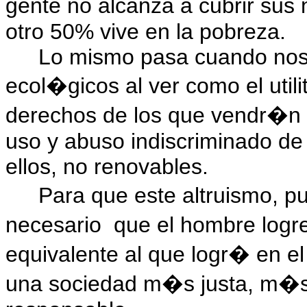
gente no alcanza a cubrir sus 
otro 50% vive en la pobreza.
Lo mismo pasa cuando nos
ecol�gicos al ver como el util
derechos de los que vendr�n (
uso y abuso indiscriminado de
ellos, no renovables.
Para que este altruismo, pu
necesario
que el hombre logre
equivalente al que logr� en el
una sociedad m�s justa, m�s 