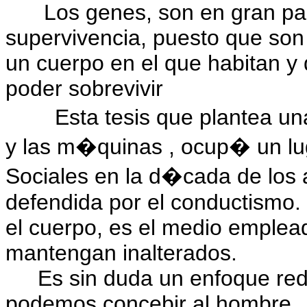
Los genes, son en gran pa
supervivencia, puesto que son 
un cuerpo en el que habitan y
poder sobrevivir
Esta tesis que plantea un
y las m�quinas , ocup� un lug
Sociales en la d�cada de los
defendida por el conductismo.
el cuerpo, es el medio emplea
mantengan inalterados.
Es sin duda un enfoque re
podemos concebir al hombre