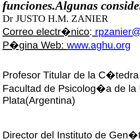
funciones.Algunas conside
Dr JUSTO H.M. ZANIER
Correo electr�nico
:
rpzanier@
P�gina Web:
www.aghu.org
Profesor Titular de la C�ted
Facultad de Psicolog�a de la 
Plata(Argentina)
Director del Instituto de Gen