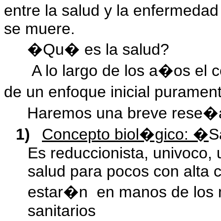
entre la salud y la enfermedad
se muere.
�Qu� es la salud?
A lo largo de los a�os el
de un enfoque inicial puramen
Haremos una breve rese�a 
1)
Concepto biol�gico: �
S
Es reduccionista, univoco, 
salud para pocos con alta 
estar�n
en manos de los 
sanitarios