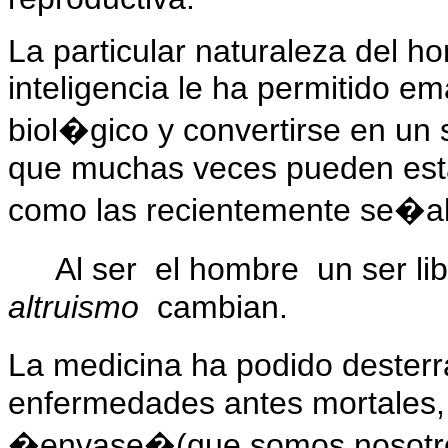
La particular naturaleza del h
inteligencia le ha permitido e
biol�gico y convertirse en un 
que muchas veces pueden esta
como las recientemente se�a
Al ser
el hombre
un ser li
altruismo
cambian
.
La medicina ha podido dester
enfermedades antes mortales, m
�envase�(que somos nosotros