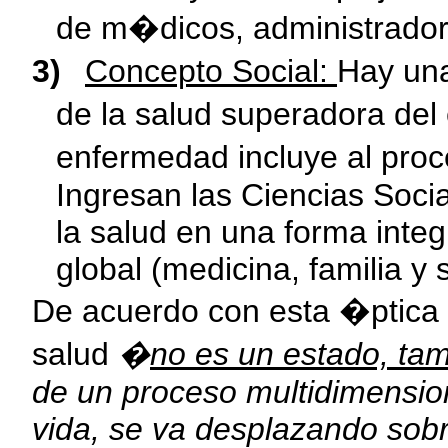
de m�dicos, administradore
3)
Concepto Social:
Hay una
de la salud superadora del
enfermedad incluye al proce
Ingresan las Ciencias Socia
la salud en una forma integr
global (medicina, familia y
De acuerdo con esta �ptica 
salud
�
no es un estado, ta
de un proceso multidimensiona
vida, se va desplazando sob