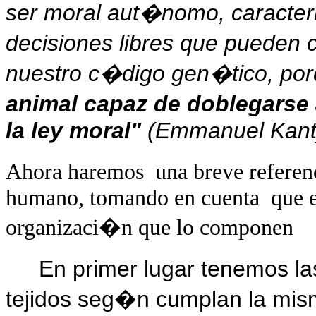
ser moral aut�nomo, caracteri
decisiones libres que pueden c
nuestro c�digo gen�tico, po
animal capaz de doblegarse 
la ley moral"
(Emmanuel Kant
Ahora haremos
una breve referen
humano, tomando en cuenta
que 
organizaci�n que lo componen
En primer lugar tenemos la
tejidos seg�n cumplan la mis