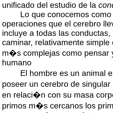
unificado del estudio de la
con
Lo que conocemos com
operaciones que el cerebro lle
incluye a todas las conductas,
caminar, relativamente simple
m�s complejas como pensar y 
humano
El hombre es un animal e
poseer un cerebro de singula
en relaci�n con su masa corpo
primos m�s cercanos los prim