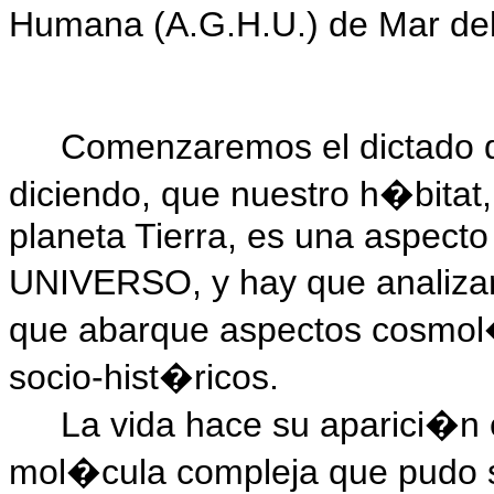
Humana (A.G.H.U.) de Mar del
Comenzaremos el dictado 
diciendo, que nuestro h�bitat
planeta Tierra, es una aspecto
UNIVERSO, y hay que analizar
que abarque aspectos cosmol�
socio-hist�ricos.
La vida hace su aparici�n
mol�cula compleja que pudo 