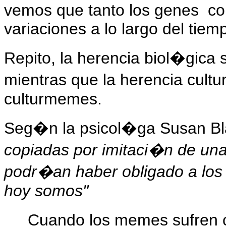
vemos que tanto los genes
co
variaciones a lo largo del tiem
Repito, la herencia biol�gica 
mientras que la herencia cult
culturmemes.
Seg�n la psicol�ga Susan Bl
copiadas por imitaci�n de una
podr�an haber obligado a los 
hoy somos"
Cuando los memes sufren 