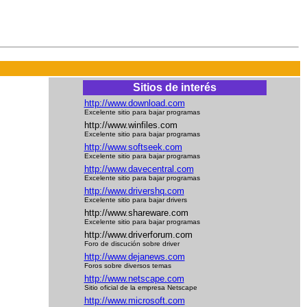
Sitios de interés
http://www.download.com
Excelente sitio para bajar programas
http://www.winfiles.com
Excelente sitio para bajar programas
http://www.softseek.com
Excelente sitio para bajar programas
http://www.davecentral.com
Excelente sitio para bajar programas
http://www.drivershq.com
Excelente sitio para bajar drivers
http://www.shareware.com
Excelente sitio para bajar programas
http://www.driverforum.com
Foro de discución sobre driver
http://www.dejanews.com
Foros sobre diversos temas
http://www.netscape.com
Sitio oficial de la empresa Netscape
http://www.microsoft.com