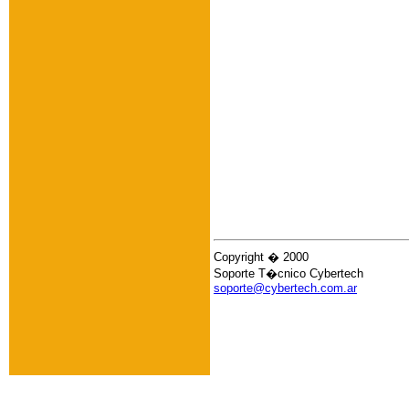
Copyright � 2000
Soporte T�cnico Cybertech
soporte@cybertech.com.ar