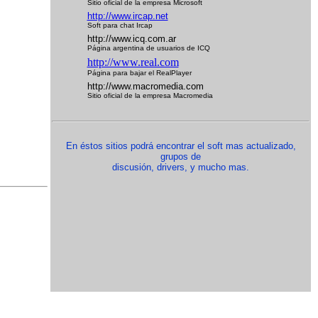
Sitio oficial de la empresa Microsoft
http://www.ircap.net
Soft para chat Ircap
http://www.icq.com.ar
Página argentina de usuarios de ICQ
http://www.real.com
Página para bajar el RealPlayer
http://www.macromedia.com
Sitio oficial de la empresa Macromedia
En éstos sitios podrá encontrar el soft mas actualizado,
grupos de
discusión, drivers, y mucho mas.